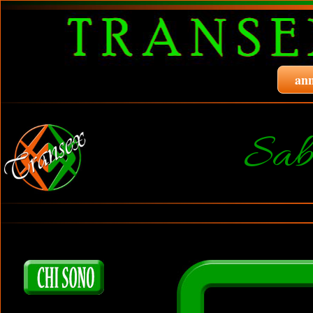
ann
Sab